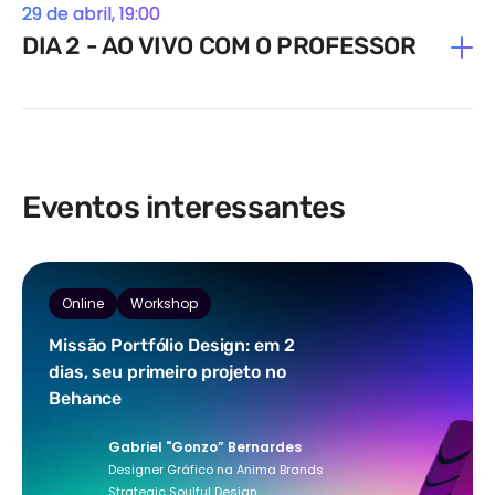
29 de abril, 19:00
DIA 2 - AO VIVO COM O PROFESSOR
Eventos interessantes
Online
Workshop
Missão Portfólio Design: em 2
dias, seu primeiro projeto no
Behance
Gabriel "Gonzo” Bernardes
Designer Gráfico na Anima Brands
Strategic Soulful Design