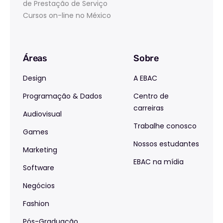
de Prestação de Serviço
Cursos on-line no México
Áreas
Sobre
Design
A EBAC
Programação & Dados
Centro de
carreiras
Audiovisual
Trabalhe conosco
Games
Nossos estudantes
Marketing
EBAC na mídia
Software
Negócios
Fashion
Pós-Graduação