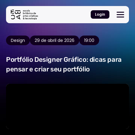
Login
Design
29 de abril de 2026
19:00
Portfólio Designer Gráfico: dicas para
pensar e criar seu portfólio