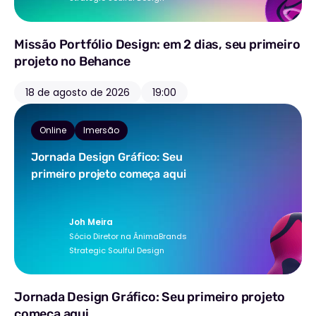
Missão Portfólio Design: em 2 dias, seu primeiro
projeto no Behance
18 de agosto de 2026
19:00
Online
Imersão
Jornada Design Gráfico: Seu
primeiro projeto começa aqui
Joh Meira
Sócio Diretor na ÂnimaBrands
Strategic Soulful Design
Jornada Design Gráfico: Seu primeiro projeto
começa aqui