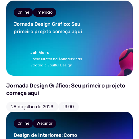
Online
Imersão
Jornada Design Gráfico: Seu
primeiro projeto começa aqui
Joh Meira
Sócio Diretor na ÂnimaBrands
Strategic Soulful Design
Jornada Design Gráfico: Seu primeiro projeto
começa aqui
28 de julho de 2026
19:00
Online
Webinar
Design de Interiores: Como