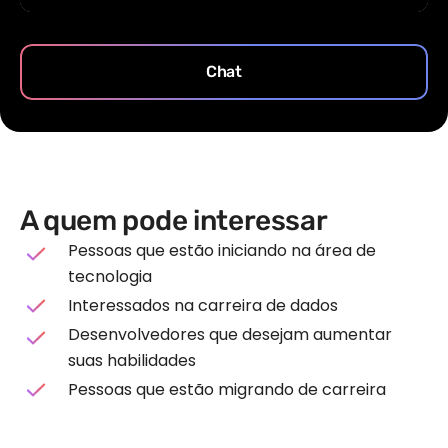
Chat
A quem pode interessar
Pessoas que estão iniciando na área de
tecnologia
Interessados na carreira de dados
Desenvolvedores que desejam aumentar
suas habilidades
Pessoas que estão migrando de carreira