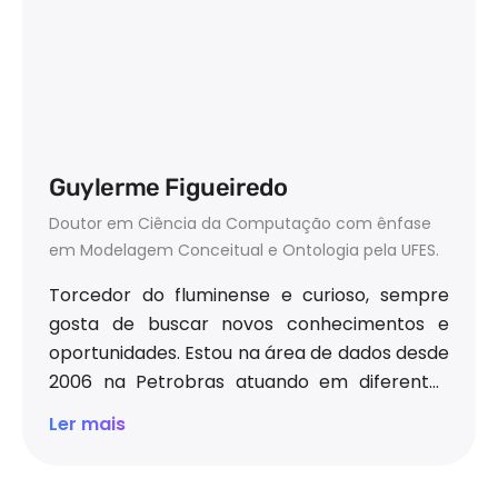
Guylerme Figueiredo
Doutor em Ciência da Computação com ênfase
em Modelagem Conceitual e Ontologia pela UFES.
Torcedor do fluminense e curioso, sempre
gosta de buscar novos conhecimentos e
oportunidades. Estou na área de dados desde
2006 na Petrobras atuando em diferentes
projetos como inteligência corporativa,
Ler mais
exploração de petróleo, engenharia
submarina,
entre outros.