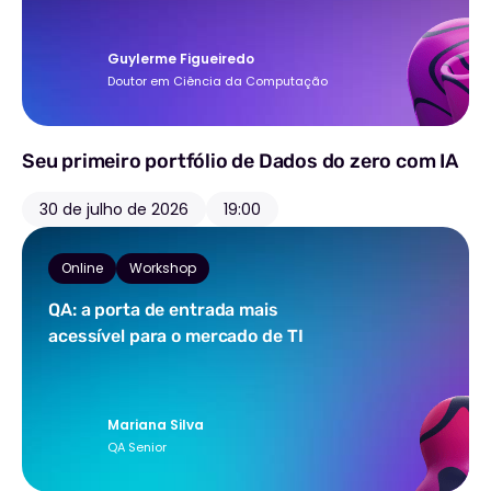
Guylerme Figueiredo
Doutor em Ciência da Computação
Seu primeiro portfólio de Dados do zero com IA
30 de julho de 2026
19:00
Online
Workshop
QA: a porta de entrada mais
acessível para o mercado de TI
Mariana Silva
QA Senior