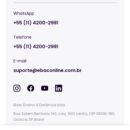
WhatsApp
+55 (11) 4200-2991
Telefone
+55 (11) 4200-2991
E-mail
suporte@ebaconline.com.br
Ebac Ensino à Distância Ltda.
Rua Salem Bechara, 140, conj. 1601, centro, CEP 06018-180,
Osasco, SP, Brasil.
This site is protected by reCAPTCHA and the