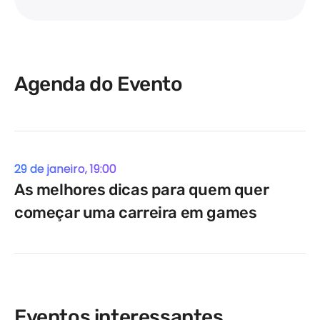
mentora na área de jogos desde 2020,
também é geógrafa, publicitária e produtora
cultural.
Agenda do Evento
29 de janeiro, 19:00
As melhores dicas para quem quer
começar uma carreira em games
Eventos interessantes