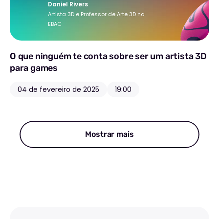
Daniel Rivers
Artista 3D e Professor de Arte 3D na
EBAC
O que ninguém te conta sobre ser um artista 3D
para games
04 de fevereiro de 2025
19:00
Mostrar mais