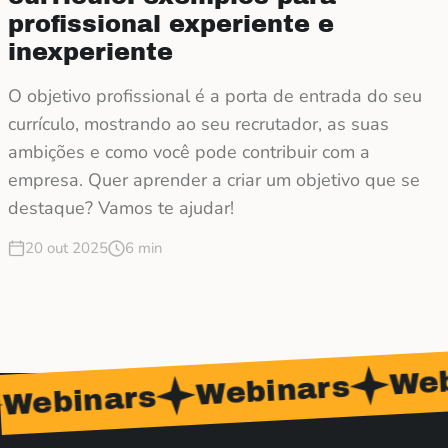
profissional experiente e
inexperiente
O objetivo profissional é a porta de entrada do seu
currículo, mostrando ao seu recrutador, as suas
ambições e como você pode contribuir com a
empresa. Quer aprender a criar um objetivo que se
destaque? Vamos te ajudar!
20 out 2025
6 min
Webin
Webinars
binars