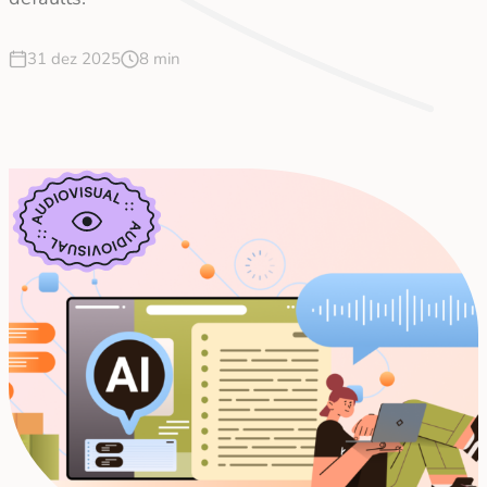
31 dez 2025
8 min