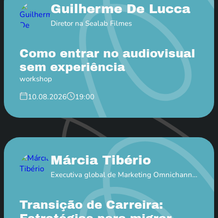
Guilherme De Lucca
Diretor na Sealab Filmes
Como entrar no audiovisual
sem experiência
workshop
10.08.2026
19:00
Márcia Tibério
Executiva global de Marketing Omnichannel
na Pfizer
Transição de Carreira: