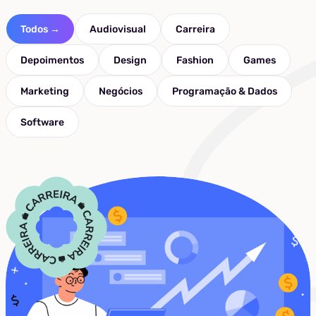
Todos →
Audiovisual
Carreira
Depoimentos
Design
Fashion
Games
Marketing
Negócios
Programação & Dados
Software