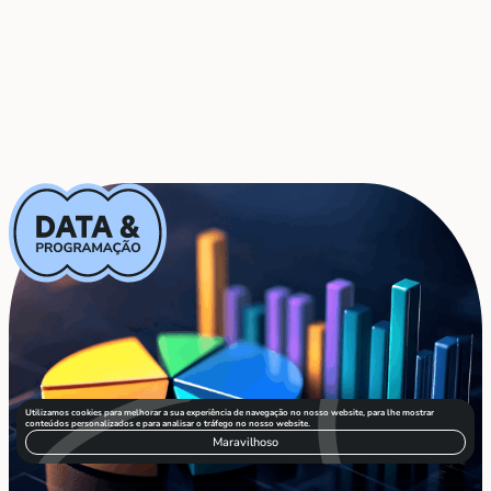
Utilizamos cookies para melhorar a sua experiência de navegação no nosso website, para lhe mostrar
conteúdos personalizados e para analisar o tráfego no nosso website.
Maravilhoso