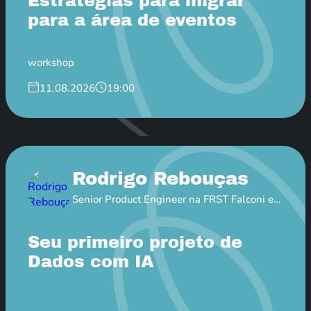
Estratégias para migrar
para a área de eventos
workshop
11.08.2026
19:00
Rodrigo Rebouças
Senior Product Engineer na FRST Falconi e
Professor EBAC
Seu primeiro projeto de
Dados com IA