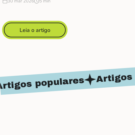
30 mar 2026
5 min
Leia o artigo
Artigos po
igos populares