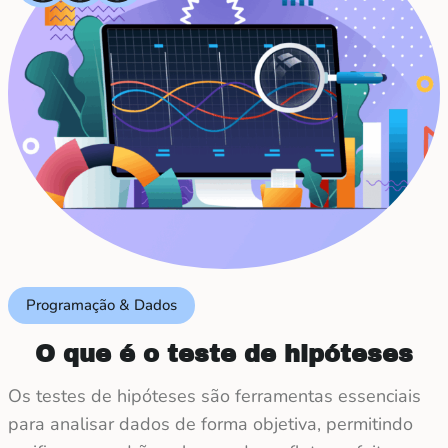
Programação & Dados
O que é o teste de hipóteses
Os testes de hipóteses são ferramentas essenciais
para analisar dados de forma objetiva, permitindo