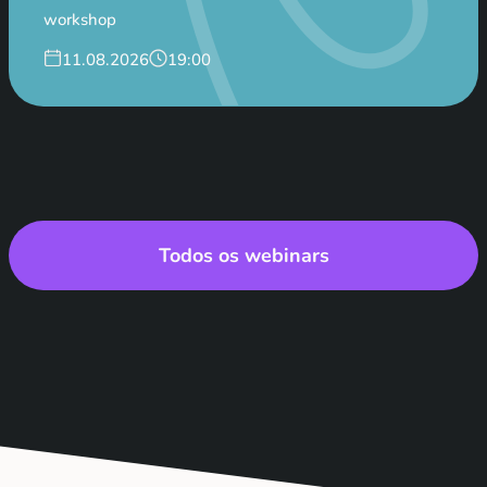
workshop
11.08.2026
19:00
Todos os webinars