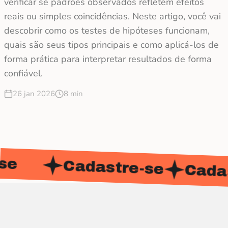
verificar se padrões observados refletem efeitos
reais ou simples coincidências. Neste artigo, você vai
descobrir como os testes de hipóteses funcionam,
quais são seus tipos principais e como aplicá-los de
forma prática para interpretar resultados de forma
confiável.
26 jan 2026
8 min
Cadastre-se
Cadastr