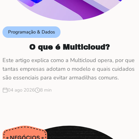
Programação & Dados
O que é Multicloud?
Este artigo explica como a Multicloud opera, por que
tantas empresas adotam o modelo e quais cuidados
são essenciais para evitar armadilhas comuns.
04 ago 2026
8 min