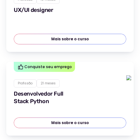
UX/UI designer
Mais sobre o curso
Conquiste seu emprego
Profissão
21 meses
Desenvolvedor Full
Stack Python
Mais sobre o curso