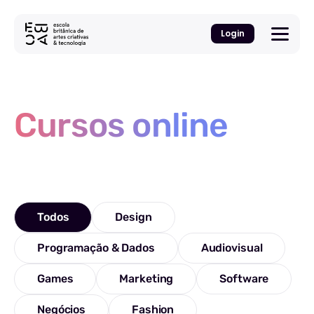
Login
Cursos online
Todos
Design
Programação & Dados
Audiovisual
Games
Marketing
Software
Negócios
Fashion