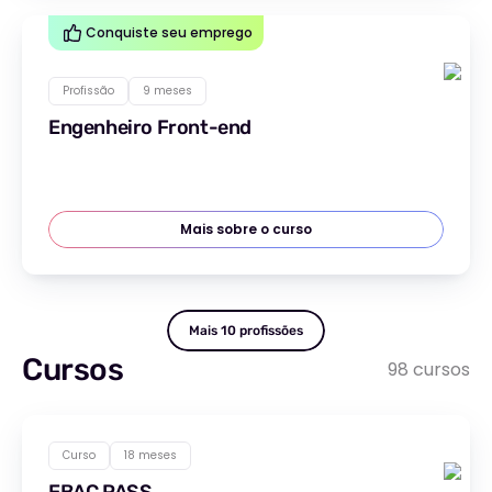
Conquiste seu emprego
Profissão
9 meses
Engenheiro Front-end
Mais sobre o curso
Mais 10 profissões
Cursos
98 cursos
Curso
18 meses