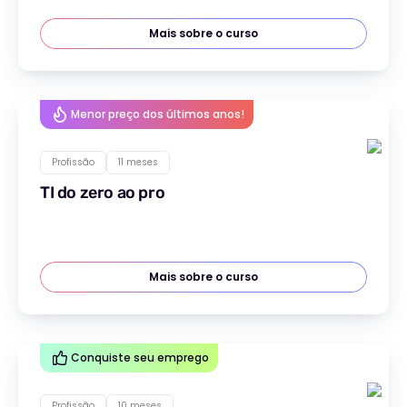
Mais sobre o curso
Menor preço dos últimos anos!
Profissão
11 meses
TI do zero ao pro
Mais sobre o curso
Conquiste seu emprego
Profissão
10 meses