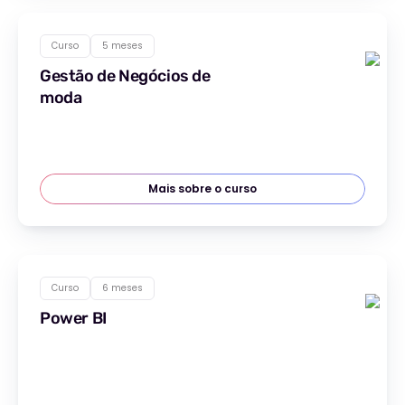
Curso
5 meses
Gestão de Negócios de
moda
Mais sobre o curso
Curso
6 meses
Power BI