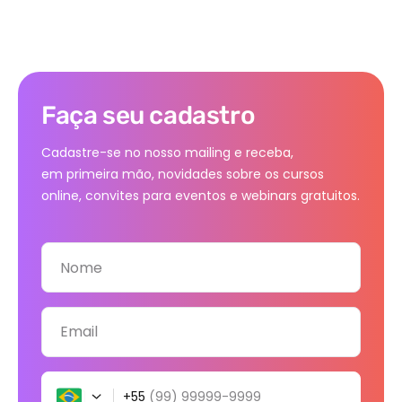
Faça seu cadastro
Cadastre-se no nosso mailing e receba,
em primeira mão, novidades sobre os cursos
online, convites para eventos e webinars gratuitos.
Nome
Email
+55
(99) 99999-9999