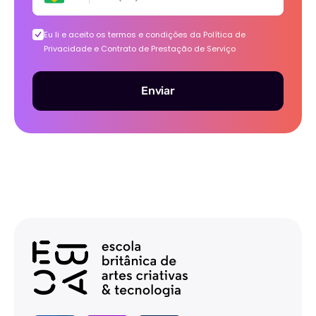
Eu li e aceito os termos e condições da
Política de
Privacidade e Contrato de Prestação de Serviço
Enviar