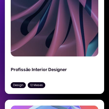
Design
12 Meses