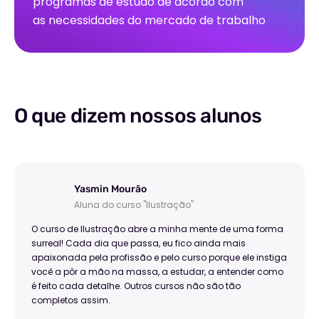
programas de estudo de acordo com
as necessidades do mercado de trabalho
O que dizem nossos alunos
Yasmin Mourão
Aluna do curso "Ilustração"
O curso de Ilustração abre a minha mente de uma forma
surreal! Cada dia que passa, eu fico ainda mais
apaixonada pela profissão e pelo curso porque ele instiga
você a pôr a mão na massa, a estudar, a entender como
é feito cada detalhe. Outros cursos não são tão
completos assim.