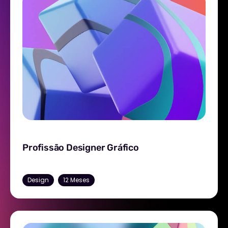
Design
12 Meses