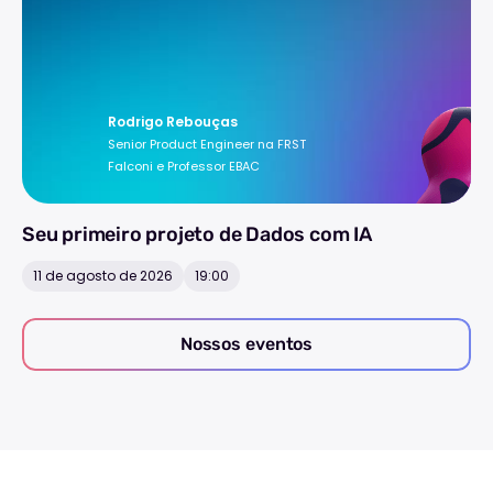
Rodrigo Rebouças
Senior Product Engineer na FRST
Falconi e Professor EBAC
Seu primeiro projeto de Dados com IA
11 de agosto de 2026
19:00
Nossos eventos