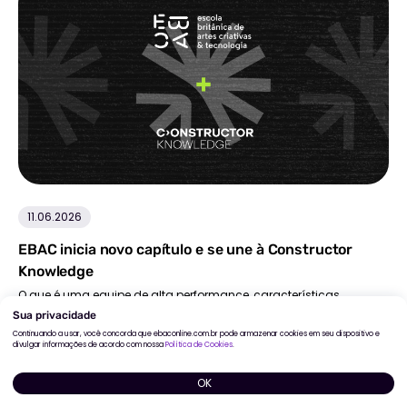
11.06.2026
EBAC inicia novo capítulo e se une à Constructor
Knowledge
O que é uma equipe de alta performance, características.
Benefícios de um time com alta performance para empresas.
Como criar uma equipe de alta performance. Estratégias para
manter o alto desempenho de uma equipe.