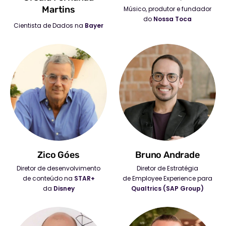
Martins
Músico, produtor e fundador
do
Nossa Toca
Cientista de Dados na
Bayer
Zico Góes
Bruno Andrade
Diretor de desenvolvimento
Diretor de Estratégia
de conteúdo na
STAR+
de Employee Experience para
da
Disney
Qualtrics (SAP Group)