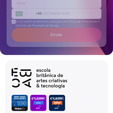
Email
+55
(99) 99999-9999
Eu li e aceito os termos e condições da
Política de Privacidade e
Contrato de Prestação de Serviço
Enviar