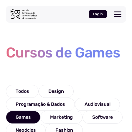
Login
Cursos de Games
Todos
Design
Programação & Dados
Audiovisual
Games
Marketing
Software
Negócios
Fashion