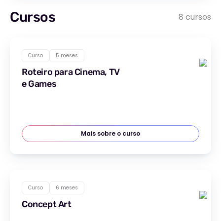
Cursos
8 cursos
Curso
5 meses
Roteiro para Cinema, TV
e Games
Mais sobre o curso
Curso
6 meses
Concept Art