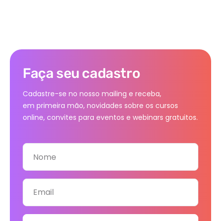
Faça seu cadastro
Cadastre-se no nosso mailing e receba,
em primeira mão, novidades sobre os cursos
online, convites para eventos e webinars gratuitos.
Nome
Email