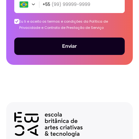
+55
(99) 99999-9999
Eu li e aceito os termos e condições da
Política de
Privacidade e Contrato de Prestação de Serviço
Enviar