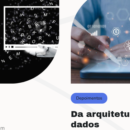
Depoimentos
Da arquitetu
dados
em