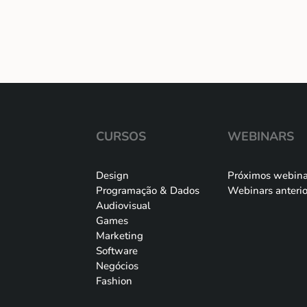
CURSOS
WEBINARS
Design
Próximos webina
Programação & Dados
Webinars anterio
Audiovisual
Games
Marketing
Software
Negócios
Fashion