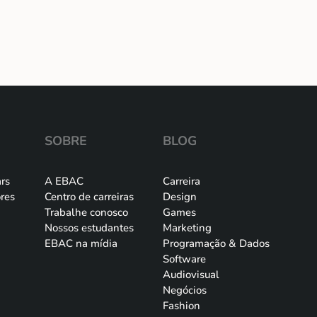
SOBRE
BLOG
rs
A EBAC
Carreira
res
Centro de carreiras
Design
Trabalhe conosco
Games
Nossos estudantes
Marketing
EBAC na mídia
Programação & Dados
Software
Audiovisual
Negócios
Fashion