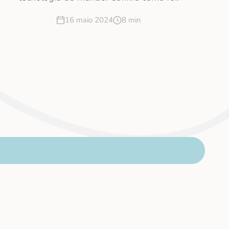
16 maio 2024
8 min