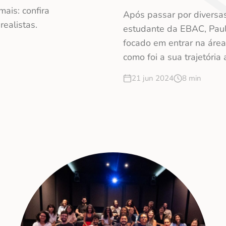
mais: confira
Após passar por diversas 
ealistas.
estudante da EBAC, Paulo
focado em entrar na área
como foi a sua trajetória 
21 jun 2024
8 min