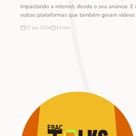
impactando a internet, desde o seu anúncio. E 
outras plataformas que também geram vídeos r
27 jun 2024
10 min