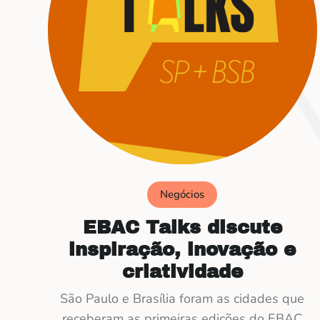
Negócios
EBAC Talks discute
inspiração, inovação e
criatividade
São Paulo e Brasília foram as cidades que
receberam as primeiras edições do EBAC