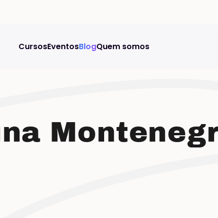
Cursos
Eventos
Blog
Quem somos
una Monteneg