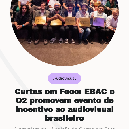
Audiovisual
Curtas em Foco: EBAC e
O2 promovem evento de
incentivo ao audiovisual
brasileiro