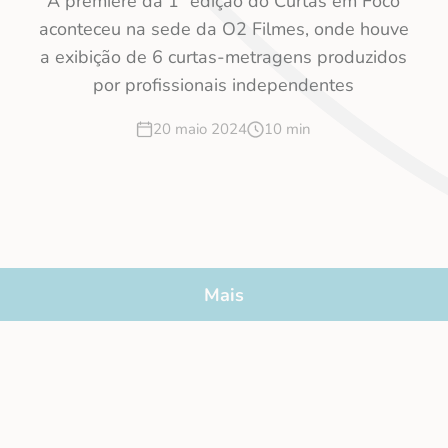
A première da 1ª edição do Curtas em Foco
aconteceu na sede da O2 Filmes, onde houve
a exibição de 6 curtas-metragens produzidos
por profissionais independentes
20 maio 2024
10 min
Mais