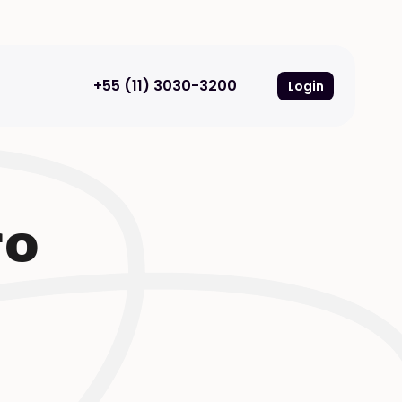
+55 (11) 3030-3200
Login
ro