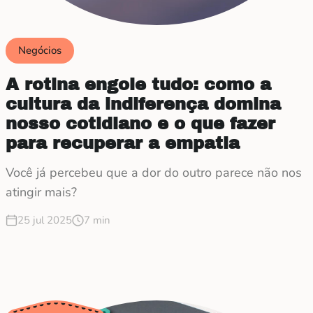
Negócios
A rotina engole tudo: como a
cultura da indiferença domina
nosso cotidiano e o que fazer
para recuperar a empatia
Você já percebeu que a dor do outro parece não nos
atingir mais?
25 jul 2025
7 min