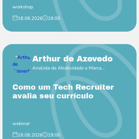
workshop
18.08.2026
19:00
Arthur de Azevedo
Analista de Atratividade e Marca
Empregadora no Itaú
Como um Tech Recruiter
avalia seu currículo
webinar
18.08.2026
19:00