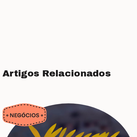
Artigos Relacionados