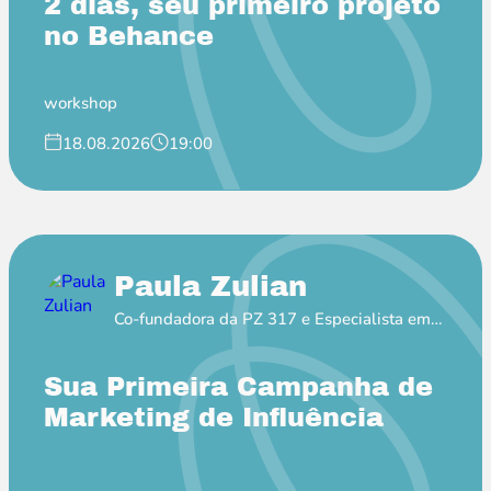
2 dias, seu primeiro projeto
no Behance
workshop
18.08.2026
19:00
Paula Zulian
Co-fundadora da PZ 317 e Especialista em
MKT de Influência
Sua Primeira Campanha de
Marketing de Influência