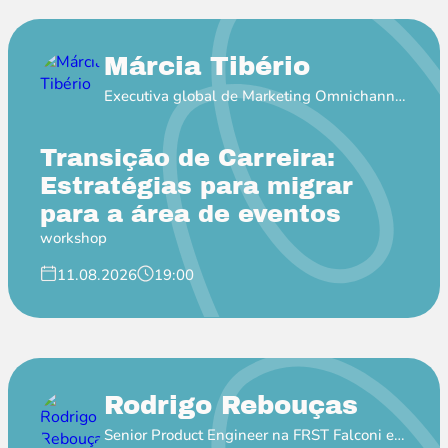
Márcia Tibério
Executiva global de Marketing Omnichannel
na Pfizer
Transição de Carreira:
Estratégias para migrar
para a área de eventos
workshop
11.08.2026
19:00
Rodrigo Rebouças
Senior Product Engineer na FRST Falconi e