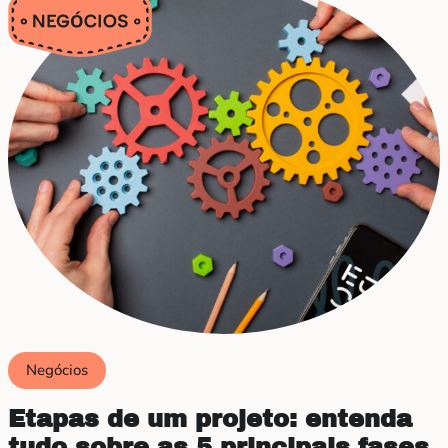
Negócios
Etapas de um projeto: entenda
tudo sobre as 5 principais fases