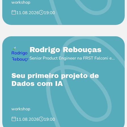
workshop
11.08.2026
19:00
Rodrigo Rebouças
Senior Product Engineer na FRST Falconi e
Professor EBAC
Seu primeiro projeto de
Dados com IA
workshop
11.08.2026
19:00