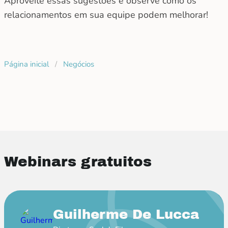
Aproveite essas sugestões e observe como os
relacionamentos em sua equipe podem melhorar!
Página inicial
/
Negócios
Webinars gratuitos
Guilherme De Lucca