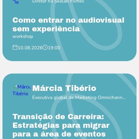
Diretor na Sealab Filmes
Como entrar no audiovisual
sem experiência
workshop
10.08.2026
19:00
Márcia Tibério
Executiva global de Marketing Omnichannel
na Pfizer
Transição de Carreira:
Estratégias para migrar
para a área de eventos