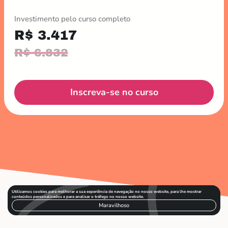
Investimento pelo curso completo
R$ 3.417
R$ 6.832
Inscreva-se no curso
Utilizamos cookies para melhorar a sua experiência de navegação no nosso website, para lhe mostrar
conteúdos personalizados e para analisar o tráfego no nosso website.
Maravilhoso