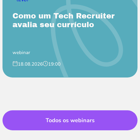
Empregadora no Itaú
Como um Tech Recruiter
avalia seu currículo
webinar
18.08.2026
19:00
Todos os webinars