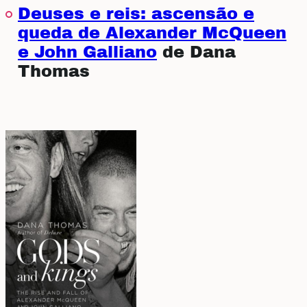
Deuses e reis: ascensão e
queda de Alexander McQueen
e John Galliano
de Dana
Thomas