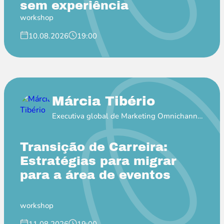
sem experiência
workshop
10.08.2026
19:00
Márcia Tibério
Executiva global de Marketing Omnichannel
na Pfizer
Transição de Carreira:
Estratégias para migrar
para a área de eventos
workshop