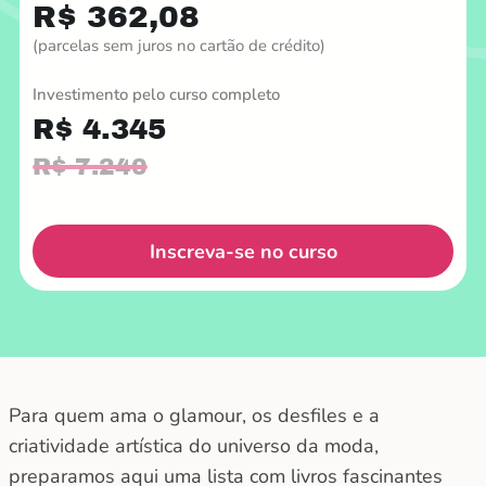
R$ 362,08
(parcelas sem juros no cartão de crédito)
Investimento pelo curso completo
R$ 4.345
R$ 7.240
Inscreva-se no curso
Para quem ama o glamour, os desfiles e a
criatividade artística do universo da moda,
preparamos aqui uma lista com livros fascinantes