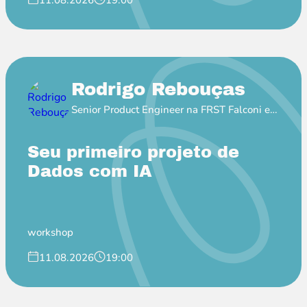
11.08.2026
19:00
Rodrigo Rebouças
Senior Product Engineer na FRST Falconi e
Professor EBAC
Seu primeiro projeto de
Dados com IA
workshop
11.08.2026
19:00