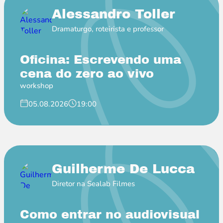
Alessandro Toller
Dramaturgo, roteirista e professor
Oficina: Escrevendo uma
cena do zero ao vivo
workshop
05.08.2026
19:00
Guilherme De Lucca
Diretor na Sealab Filmes
Como entrar no audiovisual