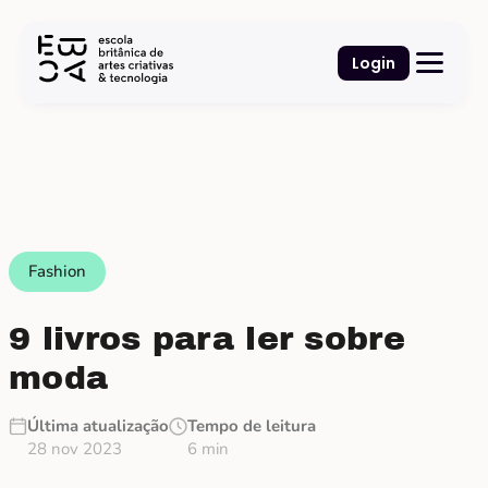
Login
Fashion
9 livros para ler sobre
moda
Última atualização
Tempo de leitura
28 nov 2023
6 min