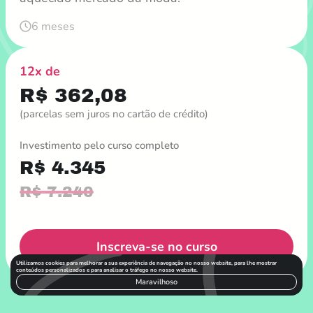
6 meses
12x de
R$ 362,08
(parcelas sem juros no cartão de crédito)
Investimento pelo curso completo
R$ 4.345
R$ 7.240
Inscreva-se no curso
Utilizamos cookies para melhorar a sua experiência de navegação no nosso website, para lhe mostrar
conteúdos personalizados e para analisar o tráfego no nosso website.
Maravilhoso