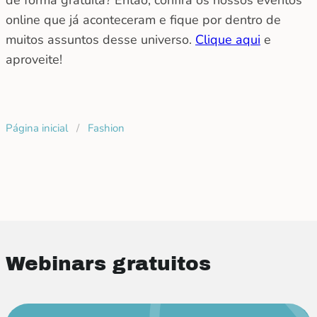
de forma gratuita? Então, confira os nossos eventos
online que já aconteceram e fique por dentro de
muitos assuntos desse universo.
Clique aqui
e
aproveite!
Página inicial
/
Fashion
Webinars gratuitos