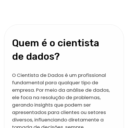
A demanda por profissionais de ciência
de dados cresceu muito nos últimos dois
anos no Brasil, especialmente nas áreas
de tecnologia, finanças, saúde e análise
de negócios. Habilidades fundamentais
incluem o conhecimento de Machine
Learning, do processamento de
linguagem natural e das tecnologias de
nuvem.