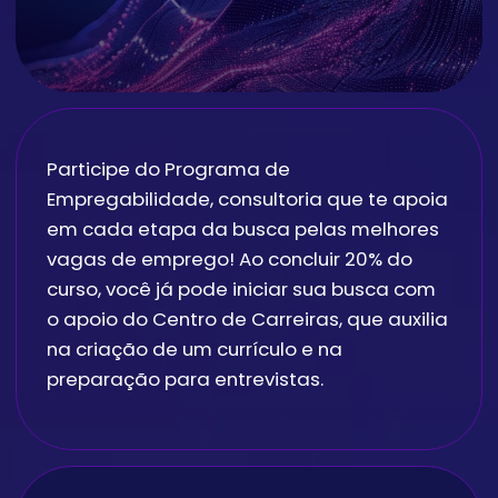
Conheça a história dos
nossos alunos e saiba
como o curso de Ciência
de Dados mudou suas
vidas