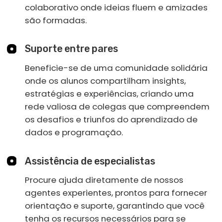
Se você não encontrar um
emprego no período de 6
meses após a conclusão do
curso, nós
reembolsaremos seu
dinheiro
A Política de Programa de
Empregabilidade exige dedicação. Ela
requer esforço e foco para alcançar
completamente todas as exigências do
programa.
Faça o download de nosso
programa de emprego