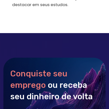
Onde nossos alunos
trabalham