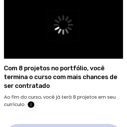
portfólios de nossos alunos.
80%
dos alunos
que completaram todas as condições do
Programa de Empregabilidade
ingressaram no mercado de TI dentro de
6 meses após a conclusão do curso
20.000+
estudantes
Já estão desenvolvendo suas habilidades e
construindo suas carreiras com o nosso
Programa de Empregabilidade