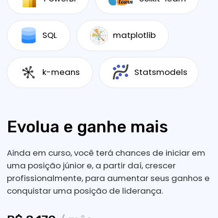
evolua para o domínio da ciência de
dados e análise de Big Data.
Aperfeiçoar suas habilidades
de análise de dados
Aproveite ao máximo os recursos de Big
Data para testar hipóteses e fazer
previsões com agilidade e eficiência.
Complemente seu portfólio com projetos
que podem te abrir novas portas no
mercado, no Brasil e no exterior.