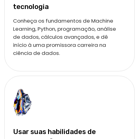
Plataforma intuitiva
Todo o processo de estudo funciona
completamente online em nossa plataforma. Lá,
você pode assistir às aulas, fazer anotações,
completar tarefas, contatar os tutores, discutir o
material com outros alunos e muito mais.
Python LAB
Um simulador, desenvolvido pensando em quem quer