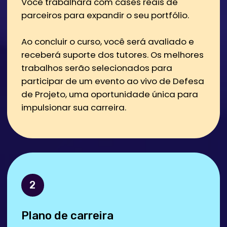
Este curso irá te apresentar as ferramentas
necessárias para começar sua carreira como
cientista de dados. São 43 módulos, com 80% de
atividades e conhecimento prático. Você estuda
quando e onde quiser, com acesso ao material
do curso por tempo ilimitado.
Curso atualizado
em 2024
Aprofunde seus estudos com um conteúdo
atual, mergulhando nos mais recentes
temas e tendências da área
Não tenha medo
de Python