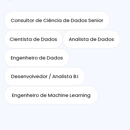
Cientista de Dados Sênior
*Média salarial de valores referentes para São Paulo - Glassdoor Brasil
Esse curso é para
você que deseja:
Iniciar uma carreira em