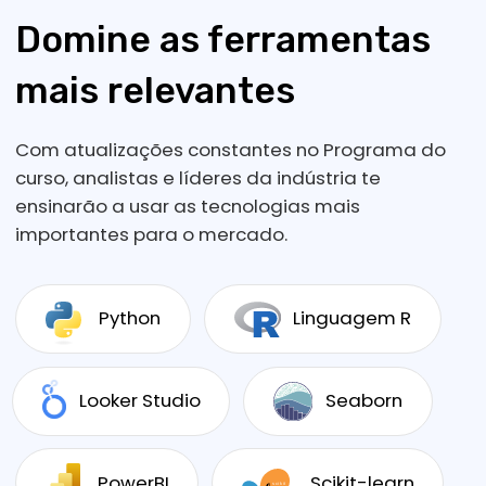
tecnologia
Conheça os fundamentos de Machine
Learning, Python, programação, análise
de dados, cálculos avançados, e dê
início à uma promissora carreira na
ciência de dados.
Usar suas habilidades de
programação em uma nova
carreira
Aprenda diferentes abordagens lógicas
de visualização e processamento de
dados com Machine Learning. A partir de
seus conhecimentos de programação,