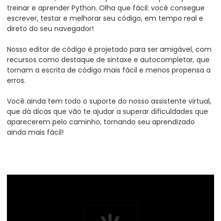
de Projeto, uma oportunidade única para
impulsionar sua carreira.
2
Plano de carreira
Iremos te aconselhar, te ajudar a definir
seus objetivos e mostrar como você poderá
alcançá-los.
Aprenda sobre as principais ferramentas
para buscar as melhores vagas e saiba
quais habilidades você precisa desenvolver
para crescer profissionalmente.
3