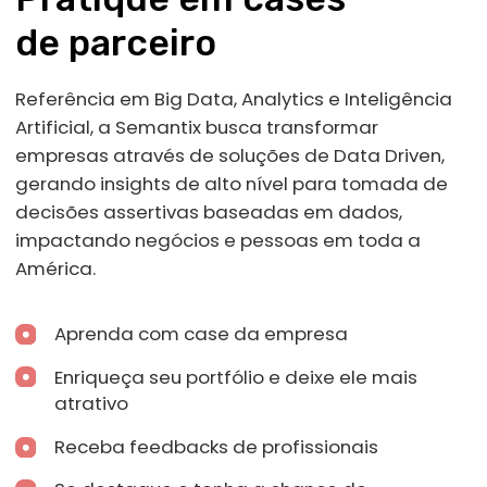
currículo
Junte-se à nossa comunidade!
Conecte-se com os colegas
Participe de conversas com outros
estudantes, promovendo um ambiente
colaborativo onde ideias fluem e amizades
são formadas.