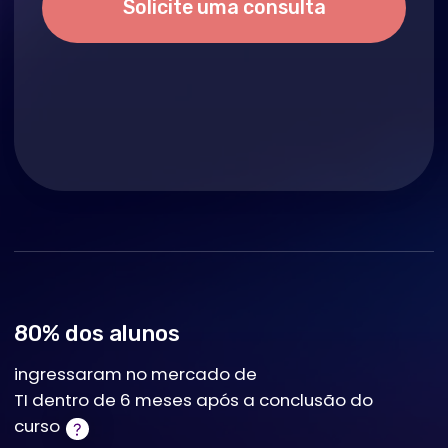
durante o curso
Prática e mentoria
Atividades ao longo do curso e feedback
individualizado do tutor
Sem conhecimento prévio
Experiência em estatística não é exigida
Quem é o cientista
de dados?
O Cientista de Dados é um profissional