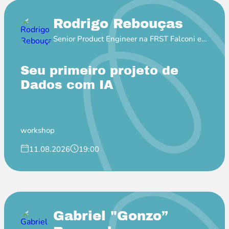
Rodrigo Rebouças
Senior Product Engineer na FRST Falconi e
Professor EBAC
Seu primeiro projeto de
Dados com IA
workshop
11.08.2026
19:00
Gabriel "Gonzo”