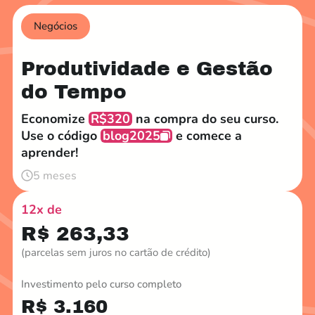
Negócios
Produtividade e Gestão
do Tempo
Economize
R$320
na compra do seu curso.
Use o código
blog2025
e comece a
aprender!
5 meses
12x de
R$ 263,33
(parcelas sem juros no cartão de crédito)
Investimento pelo curso completo
R$ 3.160