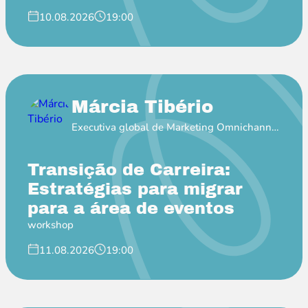
10.08.2026
19:00
Márcia Tibério
Executiva global de Marketing Omnichannel
na Pfizer
Transição de Carreira:
Estratégias para migrar
para a área de eventos
workshop
11.08.2026
19:00