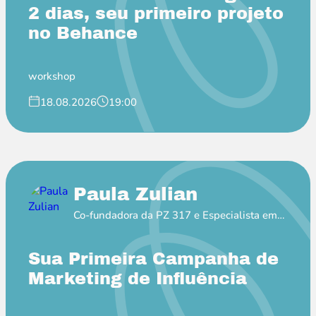
2 dias, seu primeiro projeto
no Behance
workshop
18.08.2026
19:00
Paula Zulian
Co-fundadora da PZ 317 e Especialista em
MKT de Influência
Sua Primeira Campanha de
Marketing de Influência