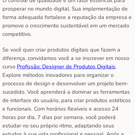
O controle de qualidade é um fator essencial para
prosperar no mundo digital. Sua implementação de
forma adequada fortalece a reputação da empresa e
promove o crescimento sustentável em um mercado
competitivo.
Se você quer criar produtos digitais que fazem a
diferença, convidamos você a se inscrever em nosso
curso
Profissão: Designer de Produtos Digitais
.
Explore métodos inovadores para organizar o
processo de design e desenvolver um projeto bem-
sucedido. Você aprenderá a dominar as ferramentas
de interface do usuário, para criar produtos estéticos
e funcionais. Com horários flexíveis e acesso 24
horas por dia, 7 dias por semana, você poderá
estudar no seu próprio ritmo, adaptando seus
estudos à sua vida profissional e pessoal. Após a