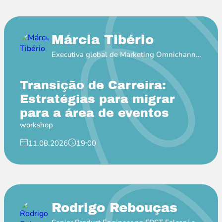
Márcia Tibério
Executiva global de Marketing Omnichannel
na Pfizer
Transição de Carreira:
Estratégias para migrar
para a área de eventos
workshop
11.08.2026
19:00
Rodrigo Rebouças