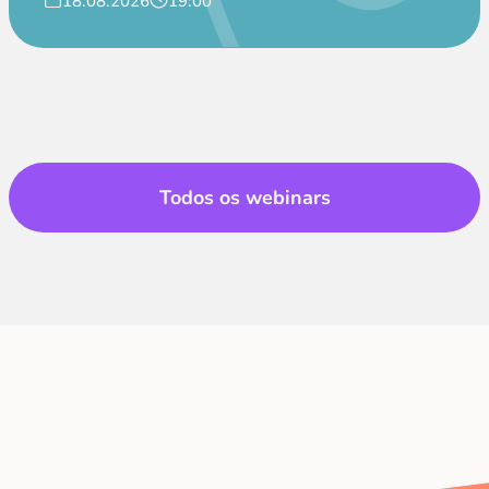
18.08.2026
19:00
Todos os webinars