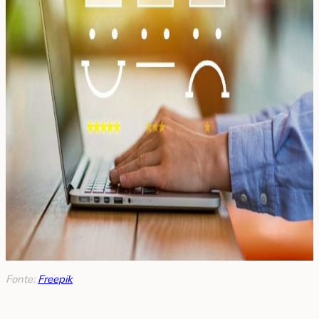
Fonte:
Freepik