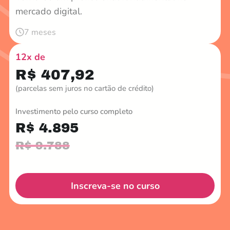
mercado digital.
7 meses
12x de
R$ 407,92
(parcelas sem juros no cartão de crédito)
Investimento pelo curso completo
R$ 4.895
R$ 9.788
Inscreva-se no curso