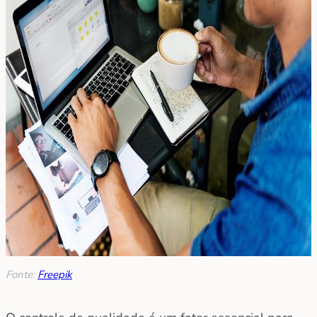
Fonte:
Freepik