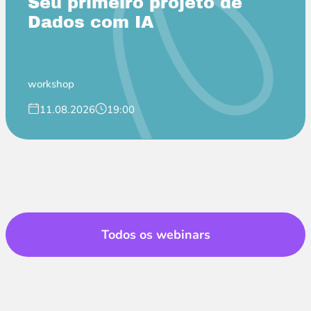
Seu primeiro projeto de
Dados com IA
workshop
11.08.2026
19:00
Todos os webinars