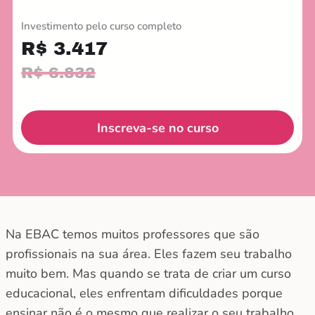
Investimento pelo curso completo
R$ 3.417
R$ 6.832
Inscreva-se no curso
Na EBAC temos muitos professores que são
profissionais na sua área. Eles fazem seu trabalho
muito bem. Mas quando se trata de criar um curso
educacional, eles enfrentam dificuldades porque
ensinar não é o mesmo que realizar o seu trabalho