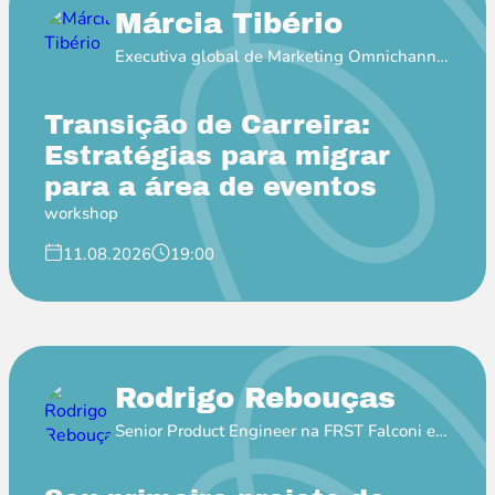
Márcia Tibério
Executiva global de Marketing Omnichannel
na Pfizer
Transição de Carreira:
Estratégias para migrar
para a área de eventos
workshop
11.08.2026
19:00
Rodrigo Rebouças
Senior Product Engineer na FRST Falconi e
Professor EBAC