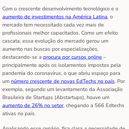
Com o crescente desenvolvimento tecnológico e o
aumento de investimentos na América Latina
, o
mercado tem necessitado cada vez mais de
profissionais melhor capacitados. Como um efeito
cascata, essa evolução do mercado gerou um
aumento nas buscas por especializações,
destacando-se a
procura por cursos online
–
principalmente após os isolamentos impostos pela
pandemia do coronavírus, o que abriu espaço para
um
número crescente de novas EdTechs no país
. Por
exemplo, segundo um levantamento da Associação
Brasileira de Startups (Abstartups), houve um
aumento de 26% no setor
, chegando a 566 Edtechs
ativas no país.
Analisando esse cenário, fica clara a necessidade de