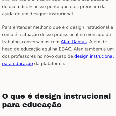
do dia a dia. É nesse ponto que eles precisam da
ajuda de um designer instrucional.
Para entender melhor o que é o design instrucional e
como é a atuação desse profissional no mercado de
trabalho, conversamos com
Alan Dantas
. Além de
head de educação aqui na EBAC, Alan também é um
dos professores no novo curso de
design instrucional
para educação
da plataforma.
O que é design instrucional
para educação