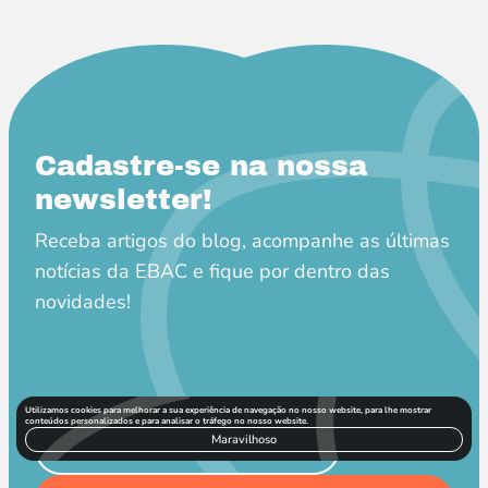
Cadastre-se na nossa
newsletter!
Receba artigos do blog, acompanhe as últimas
notícias da EBAC e fique por dentro das
novidades!
Utilizamos cookies para melhorar a sua experiência de navegação no nosso website, para lhe mostrar
conteúdos personalizados e para analisar o tráfego no nosso website.
Maravilhoso