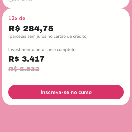
12x de
R$ 284,75
(parcelas sem juros no cartão de crédito)
Investimento pelo curso completo
R$ 3.417
R$ 6.832
Inscreva-se no curso