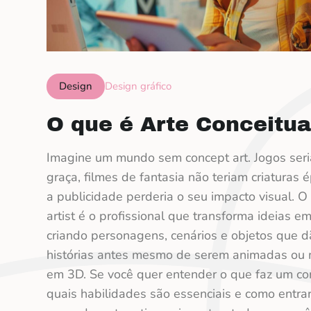
Design
Design gráfico
O que é Arte Conceitua
Imagine um mundo sem concept art. Jogos ser
graça, filmes de fantasia não teriam criaturas é
a publicidade perderia o seu impacto visual. O
artist é o profissional que transforma ideias e
criando personagens, cenários e objetos que d
histórias antes mesmo de serem animadas ou
em 3D. Se você quer entender o que faz um con
quais habilidades são essenciais e como entra