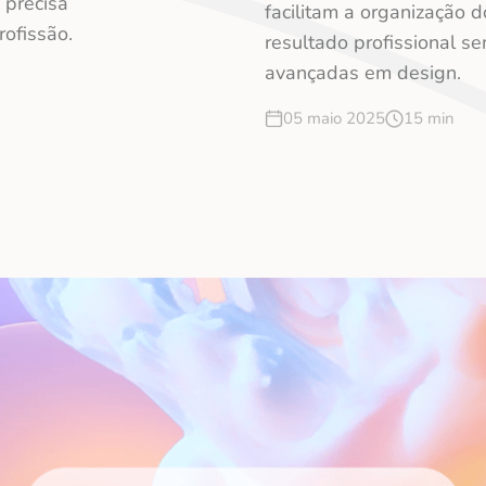
 precisa
facilitam a organização
rofissão.
resultado profissional s
avançadas em design.
05 maio 2025
15 min