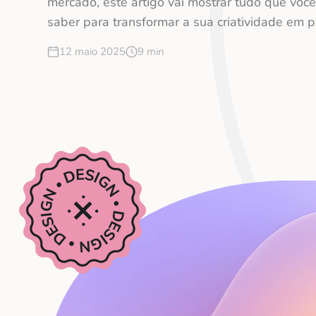
mercado, este artigo vai mostrar tudo que você
saber para transformar a sua criatividade em p
12 maio 2025
9 min