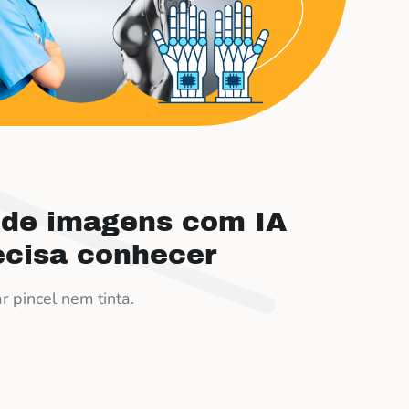
 de imagens com IA
ecisa conhecer
 pincel nem tinta.