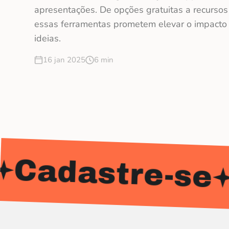
apresentações. De opções gratuitas a recurso
essas ferramentas prometem elevar o impacto
ideias.
16 jan 2025
6 min
stre-se
Cadas