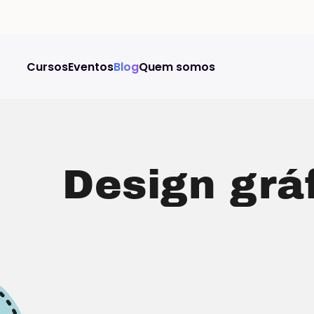
Cursos
Eventos
Blog
Quem somos
Design grá