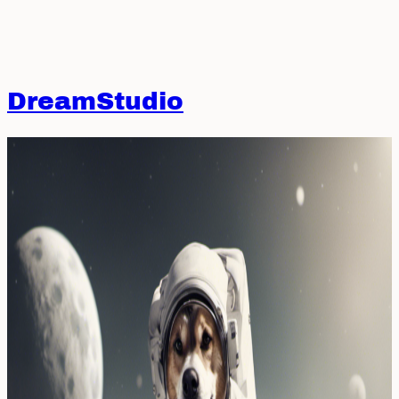
DreamStudio