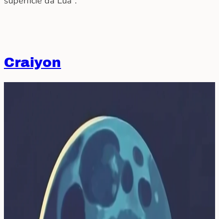
superfície da Lua”.
Craiyon