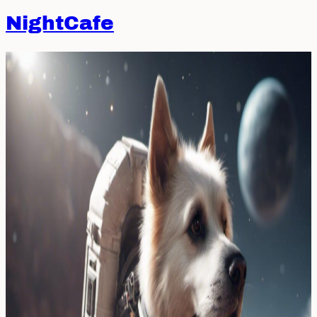
NightCafe