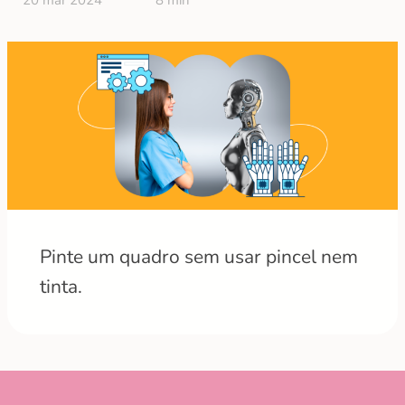
20 mar 2024
8 min
Pinte um quadro sem usar pincel nem
tinta.