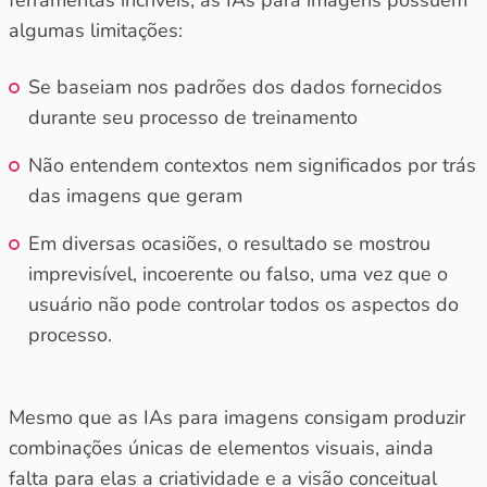
ferramentas incríveis, as IAs para imagens possuem
algumas limitações:
Se baseiam nos padrões dos dados fornecidos
durante seu processo de treinamento
Não entendem contextos nem significados por trás
das imagens que geram
Em diversas ocasiões, o resultado se mostrou
imprevisível, incoerente ou falso, uma vez que o
usuário não pode controlar todos os aspectos do
processo.
Mesmo que as IAs para imagens consigam produzir
combinações únicas de elementos visuais, ainda
falta para elas a criatividade e a visão conceitual