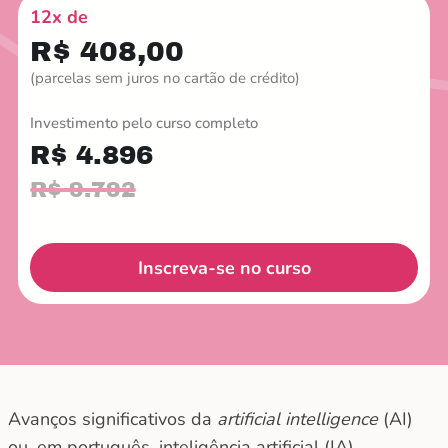
12x de
R$ 408,00
(parcelas sem juros no cartão de crédito)
Investimento pelo curso completo
R$ 4.896
R$ 9.792
Inscreva-se no curso
Avanços significativos da
artificial intelligence
(AI)
ou, em português, inteligência artificial (IA)