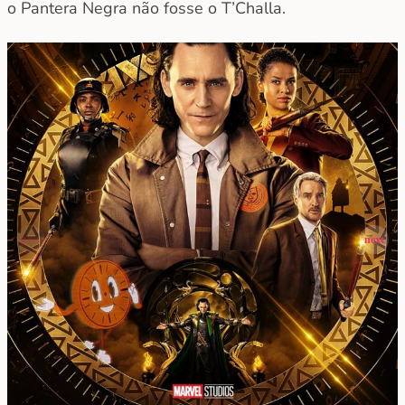
o Pantera Negra não fosse o T’Challa.