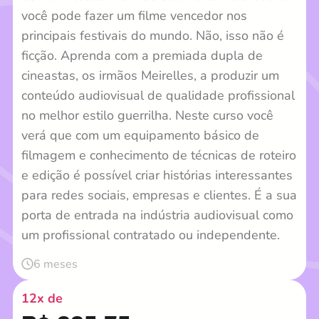
você pode fazer um filme vencedor nos
principais festivais do mundo. Não, isso não é
ficção. Aprenda com a premiada dupla de
cineastas, os irmãos Meirelles, a produzir um
conteúdo audiovisual de qualidade profissional
no melhor estilo guerrilha. Neste curso você
verá que com um equipamento básico de
filmagem e conhecimento de técnicas de roteiro
e edição é possível criar histórias interessantes
para redes sociais, empresas e clientes. É a sua
porta de entrada na indústria audiovisual como
um profissional contratado ou independente.
6 meses
12x de