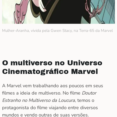
Mulher-Aranha, vivida pela Gwen Stacy, na Terra-65 da Marvel
O multiverso no Universo
Cinematográfico Marvel
A Marvel vem trabalhando aos poucos em seus
filmes a ideia de multiverso. No filme
Doutor
Estranho no Multiverso da Loucura
, temos o
protagonista do filme viajando entre diversos
mundos e vendo outras de suas versões.