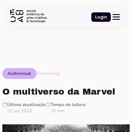
Login
Audiovisual
Filmmaking
O multiverso da Marvel
Última atualização
Tempo de leitura
02 jun 2023
10 min