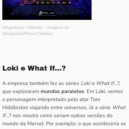
Vingadores: Ultimato – Imagem de
divulgação/Marvel Studios
Loki e What If…?
A empresa também fez as séries
Loki e What If…
?,
que exploraram
mundos paralelos
. Em Loki, vemos
o personagem interpretado pelo ator Tom
Hiddleston viajando entre universos. Já a série
What
If…
? nos mostra como seriam outras versões do
mundo da Marvel. Por exemplo: o que aconteceria se