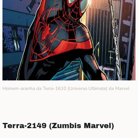
Homem-aranha da Terra-1610 (Universo Ultimate) da Marvel
Terra-2149 (Zumbis Marvel)