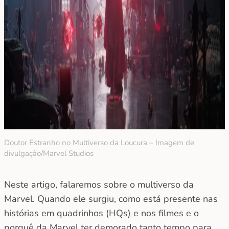
Doutor Estranho no Multiverso da Loucura – Imagem de
divulgação/Marvel Studios
Neste artigo, falaremos sobre o multiverso da
Marvel. Quando ele surgiu, como está presente nas
histórias em quadrinhos (HQs) e nos filmes e o
porquê da Marvel ter demorado tanto tempo para