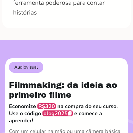
ferramenta poderosa para contar
histórias
Audiovisual
Filmmaking: da ideia ao
primeiro filme
Economize
R$320
na compra do seu curso.
Use o código
blog2025
e comece a
aprender!
Com um celular na mão ou uma câmera básica