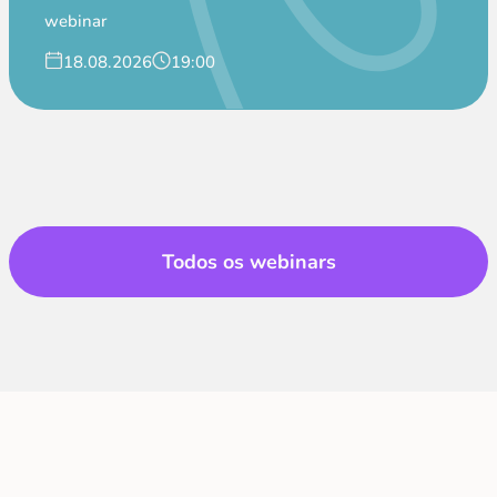
webinar
18.08.2026
19:00
Todos os webinars