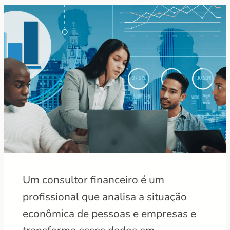
Um consultor financeiro é um
profissional que analisa a situação
econômica de pessoas e empresas e