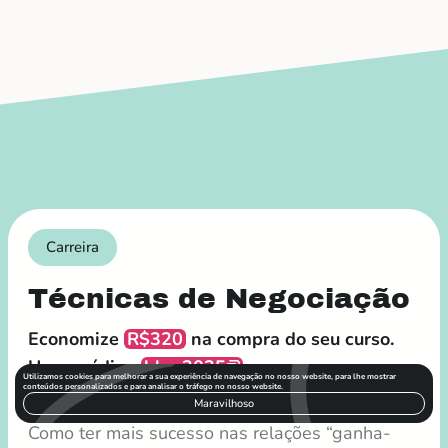
Carreira
Técnicas de Negociação
Economize
R$320
na compra do seu curso.
Use o código
blog2025
e comece a
Utilizamos cookies para melhorar a sua experiência de navegação no nosso website, para lhe mostrar
conteúdos personalizados e para analisar o tráfego no nosso website.
aprender!
Maravilhoso
Como ter mais sucesso nas relações “ganha-