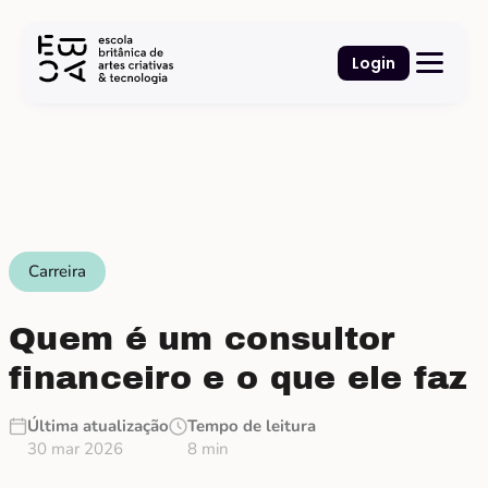
Login
Carreira
Quem é um consultor
financeiro e o que ele faz
Última atualização
Tempo de leitura
30 mar 2026
8 min