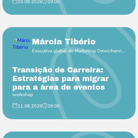
10.08.2026
19:00
Márcia Tibério
Executiva global de Marketing Omnichannel
na Pfizer
Transição de Carreira:
Estratégias para migrar
para a área de eventos
workshop
11.08.2026
19:00