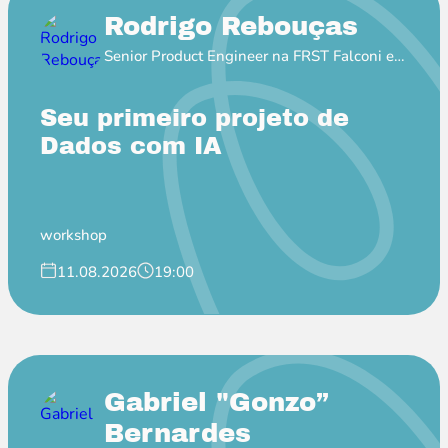
Rodrigo Rebouças
Senior Product Engineer na FRST Falconi e
Professor EBAC
Seu primeiro projeto de
Dados com IA
workshop
11.08.2026
19:00
Gabriel "Gonzo”
Bernardes