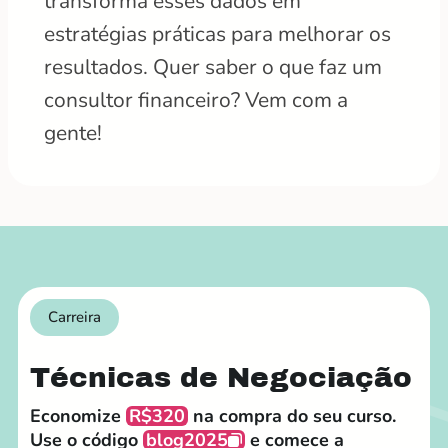
transforma esses dados em
estratégias práticas para melhorar os
resultados. Quer saber o que faz um
consultor financeiro? Vem com a
gente!
Carreira
Técnicas de Negociação
Economize
R$320
na compra do seu curso.
Use o código
blog2025
e comece a