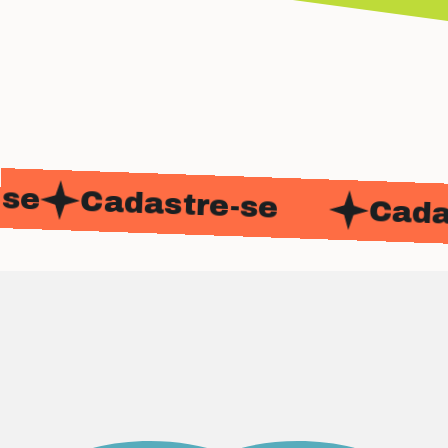
Cadastre-se
Cadast