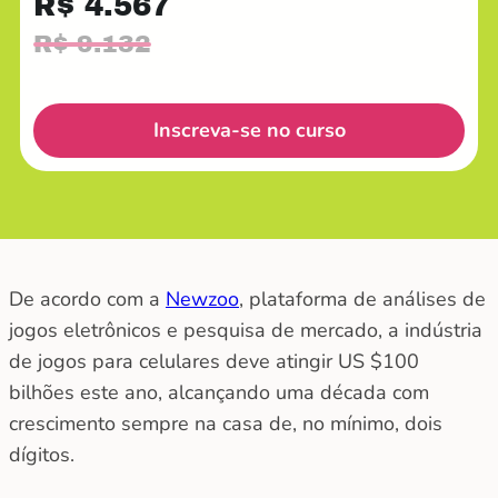
R$ 4.567
R$ 9.132
Inscreva-se no curso
De acordo com a
Newzoo
, plataforma de análises de
jogos eletrônicos e pesquisa de mercado, a indústria
de jogos para celulares deve atingir US $100
bilhões este ano, alcançando uma década com
crescimento sempre na casa de, no mínimo, dois
dígitos.