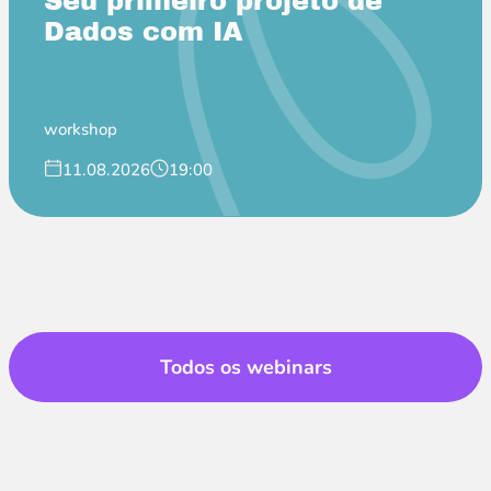
Seu primeiro projeto de
Dados com IA
workshop
11.08.2026
19:00
Todos os webinars