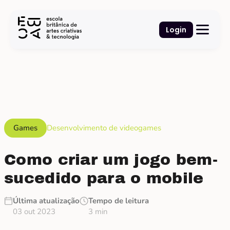
Login
Games
Desenvolvimento de videogames
Como criar um jogo bem-
sucedido para o mobile
Última atualização
Tempo de leitura
03 out 2023
3 min