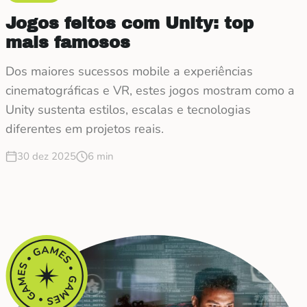
Jogos feitos com Unity: top
mais famosos
Dos maiores sucessos mobile a experiências
cinematográficas e VR, estes jogos mostram como a
Unity sustenta estilos, escalas e tecnologias
diferentes em projetos reais.
30 dez 2025
6 min