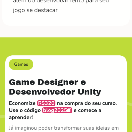
além do desenvolvimento para seu
jogo se destacar
Games
Game Designer e
Desenvolvedor Unity
Economize
R$320
na compra do seu curso.
Use o código
blog2025
e comece a
aprender!
Já imaginou poder transformar suas ideias em