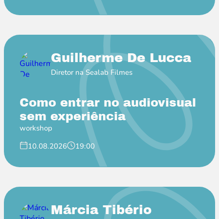
Guilherme De Lucca
Diretor na Sealab Filmes
Como entrar no audiovisual
sem experiência
workshop
10.08.2026
19:00
Márcia Tibério