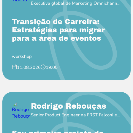
Executiva global de Marketing Omnichannel
na Pfizer
Transição de Carreira:
Estratégias para migrar
para a área de eventos
workshop
11.08.2026
19:00
Rodrigo Rebouças
Senior Product Engineer na FRST Falconi e
Professor EBAC