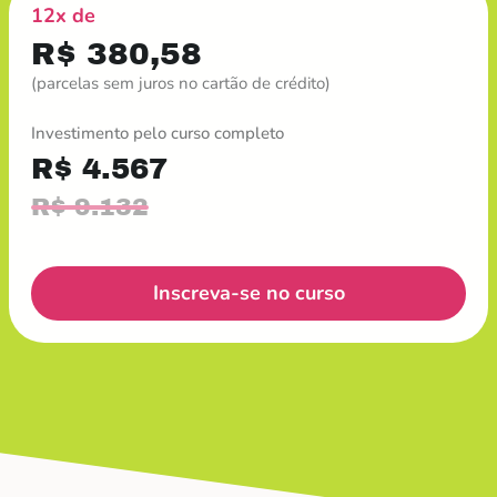
12x de
R$ 380,58
(parcelas sem juros no cartão de crédito)
Investimento pelo curso completo
R$ 4.567
R$ 9.132
Inscreva-se no curso