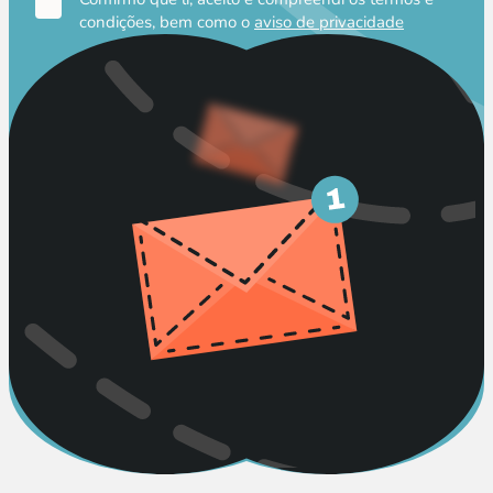
condições, bem como o
aviso de privacidade