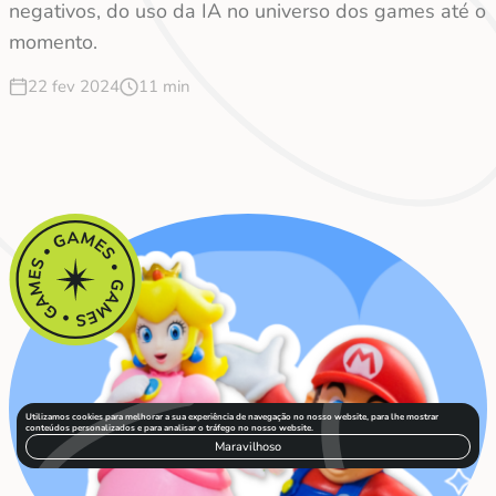
negativos, do uso da IA no universo dos games até o
momento.
22 fev 2024
11 min
Utilizamos cookies para melhorar a sua experiência de navegação no nosso website, para lhe mostrar
conteúdos personalizados e para analisar o tráfego no nosso website.
Maravilhoso