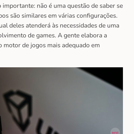
importante: não é uma questão de saber se
os são similares em várias configurações.
ual deles atenderá às necessidades de uma
olvimento de games. A gente elabora a
é o motor de jogos mais adequado em