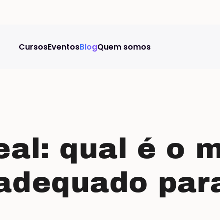
Cursos
Eventos
Blog
Quem somos
eal: qual é o 
 adequado par