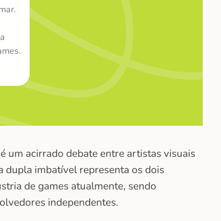
mar.
ra
ames.
é um acirrado debate entre artistas visuais
 dupla imbatível representa os dois
ústria de games atualmente, sendo
volvedores independentes.