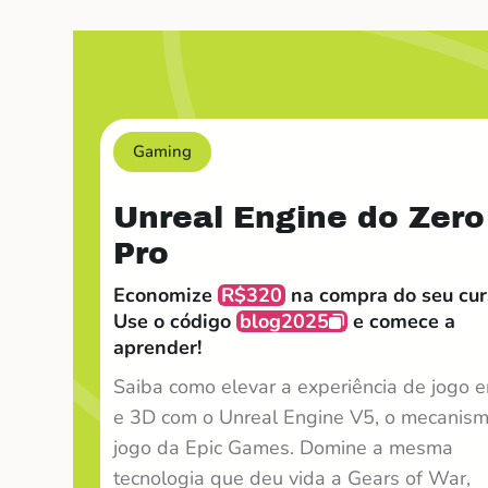
Gaming
Unreal Engine do Zero
Pro
Economize
R$320
na compra do seu cur
Use o código
blog2025
e comece a
aprender!
Saiba como elevar a experiência de jogo 
e 3D com o Unreal Engine V5, o mecanis
jogo da Epic Games. Domine a mesma
tecnologia que deu vida a Gears of War,