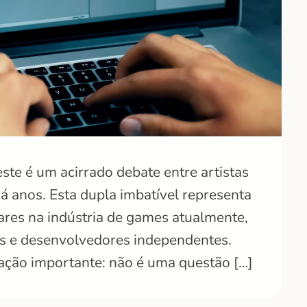
ste é um acirrado debate entre artistas
á anos. Esta dupla imbatível representa
ares na indústria de games atualmente,
os e desenvolvedores independentes.
ção importante: não é uma questão […]