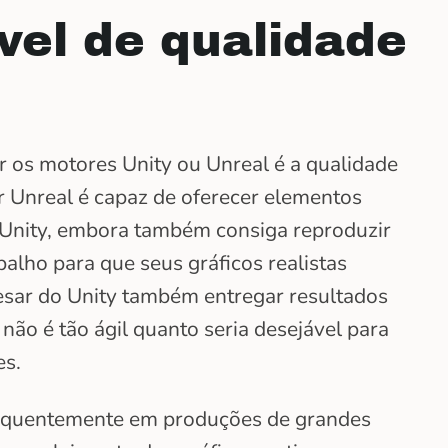
ível de qualidade
r os motores Unity ou Unreal é a qualidade
or Unreal é capaz de oferecer elementos
 o Unity, embora também consiga reproduzir
balho para que seus gráficos realistas
pesar do Unity também entregar resultados
não é tão ágil quanto seria desejável para
es.
requentemente em produções de grandes