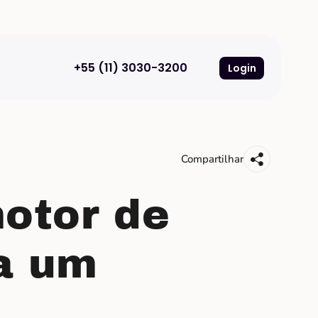
+55 (11) 3030-3200
Login
Compartilhar
motor de
a um