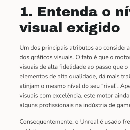
1. Entenda o n
visual exigido
Um dos principais atributos ao considera
dos gráficos visuais. O fato é que o mot
visuais de alta fidelidade ao passo que
elementos de alta qualidade, dá mais tra
atinjam o mesmo nível do seu “rival”. A
visuais com excelência, este motor ainda 
alguns profissionais na indústria de gam
Consequentemente, o Unreal é usado f