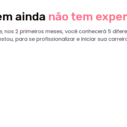
2 primeiros meses, você conhecerá 5 diferentes profiss
ra se profissionalizar e iniciar sua carreira.