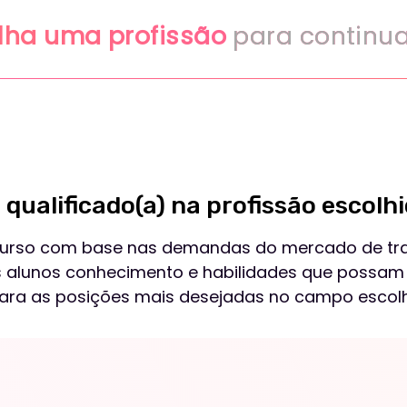
com base nas demandas do mercado de trabalho.
nos conhecimento e habilidades que possam
s posições mais desejadas no campo escolhido.
 habilidades práticas, que te darão aptidão para ingressar com sucesso 
sores