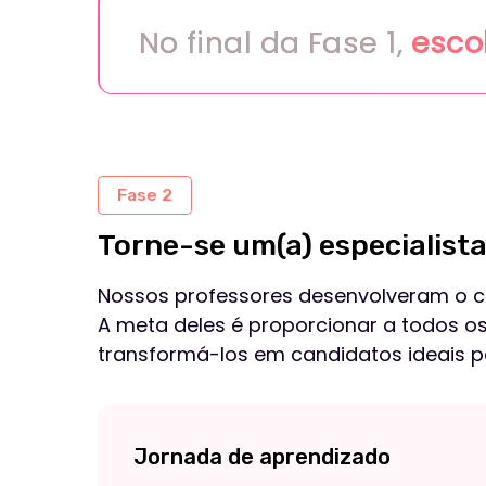
Nossos professores desenvolveram o curso 
A meta deles é proporcionar a todos os alu
transformá-los em candidatos ideais para a
Jornada de aprendizado
Durante o curso, você irá adquirir conhecimento e
mercado de marketing
Videoaulas e prática online
Projetos para o seu portfólio
Materiais de apoio preparados por nossos profes