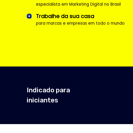
Trabalhe da sua casa
para marcas e empresas em todo o mundo
Indicado para
Ta
iniciantes
o 
Um curso para quem