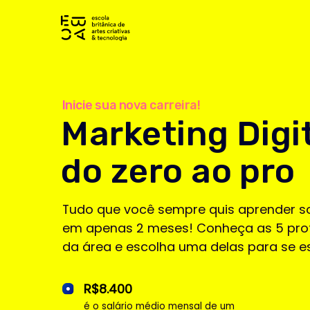
Inicie sua nova carreira!
Marketing Digital
do zero ao pro
Tudo que você sempre quis aprender sobre Ma
em apenas 2 meses! Conheça as 5 profissõe
da área e escolha uma delas para se especial
R$8.400
é o salário médio mensal de um
especialista em Marketing Digital no Brasil