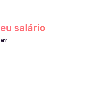
equenos