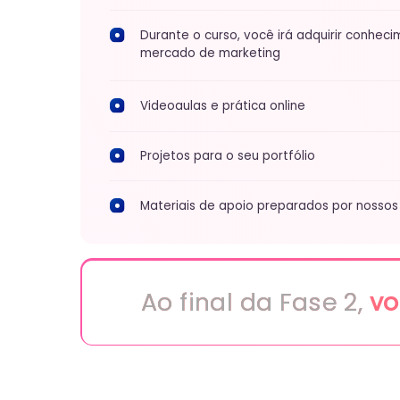
Ao final da Fase 2,
você v
Desenvolva suas hab
Com a crescente do mercado, grandes empr
Marketing. Esteja pronto para se destacar co