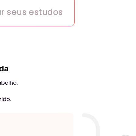
8 - 12 meses
no