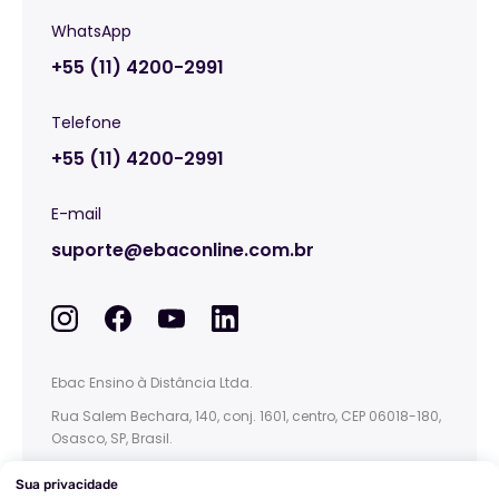
WhatsApp
+55 (11) 4200-2991
Telefone
+55 (11) 4200-2991
E-mail
suporte@ebaconline.com.br
Ebac Ensino à Distância Ltda.
Rua Salem Bechara, 140, conj. 1601, centro, CEP 06018-180,
Osasco, SP, Brasil.
This site is protected by reCAPTCHA and the