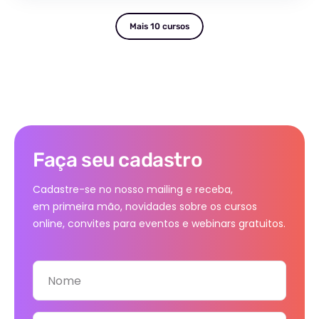
Mais 10 cursos
Faça seu cadastro
Cadastre-se no nosso mailing e receba,
em primeira mão, novidades sobre os cursos
online, convites para eventos e webinars gratuitos.
Nome