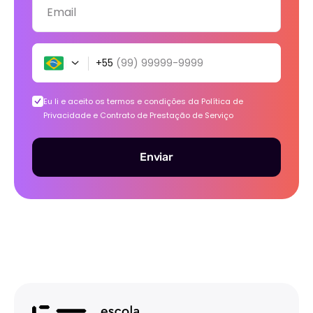
Email
+55
(99) 99999-9999
Eu li e aceito os termos e condições da
Política de
Privacidade e Contrato de Prestação de Serviço
Enviar