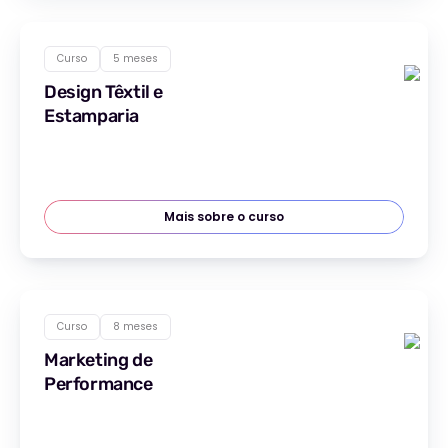
Curso
5 meses
Design Têxtil e
Estamparia
Mais sobre o curso
Curso
8 meses
Marketing de
Performance