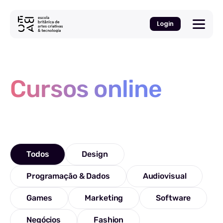
Login
Cursos online
Todos
Design
Programação & Dados
Audiovisual
Games
Marketing
Software
Negócios
Fashion